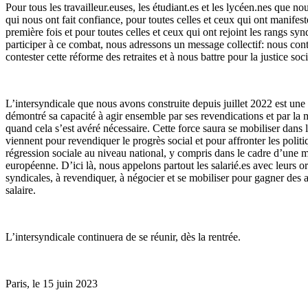
Pour tous les travailleur.euses, les étudiant.es et les lycéen.nes que no
qui nous ont fait confiance, pour toutes celles et ceux qui ont manifest
première fois et pour toutes celles et ceux qui ont rejoint les rangs sy
participer à ce combat, nous adressons un message collectif: nous con
contester cette réforme des retraites et à nous battre pour la justice soci
L’intersyndicale que nous avons construite depuis juillet 2022 est une 
démontré sa capacité à agir ensemble par ses revendications et par la 
quand cela s’est avéré nécessaire. Cette force saura se mobiliser dans 
viennent pour revendiquer le progrès social et pour affronter les polit
régression sociale au niveau national, y compris dans le cadre d’une m
européenne. D’ici là, nous appelons partout les salarié.es avec leurs o
syndicales, à revendiquer, à négocier et se mobiliser pour gagner des
salaire.
L’intersyndicale continuera de se réunir, dès la rentrée.
Paris, le 15 juin 2023