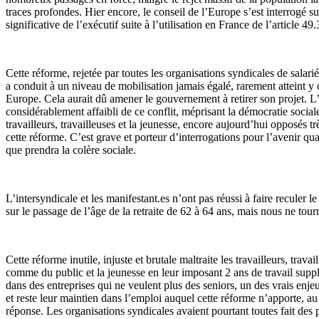
traces profondes. Hier encore, le conseil de l’Europe s’est interrogé su
significative de l’exécutif suite à l’utilisation en France de l’article 49.
Cette réforme, rejetée par toutes les organisations syndicales de salarié
a conduit à un niveau de mobilisation jamais égalé, rarement atteint y
Europe. Cela aurait dû amener le gouvernement à retirer son projet. L’
considérablement affaibli de ce conflit, méprisant la démocratie sociale
travailleurs, travailleuses et la jeunesse, encore aujourd’hui opposés t
cette réforme. C’est grave et porteur d’interrogations pour l’avenir qu
que prendra la colère sociale.
L’intersyndicale et les manifestant.es n’ont pas réussi à faire reculer 
sur le passage de l’âge de la retraite de 62 à 64 ans, mais nous ne tou
Cette réforme inutile, injuste et brutale maltraite les travailleurs, trava
comme du public et la jeunesse en leur imposant 2 ans de travail supp
dans des entreprises qui ne veulent plus des seniors, un des vrais enjeu
et reste leur maintien dans l’emploi auquel cette réforme n’apporte, au
réponse. Les organisations syndicales avaient pourtant toutes fait des 