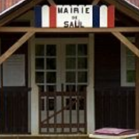
service du public et des agents