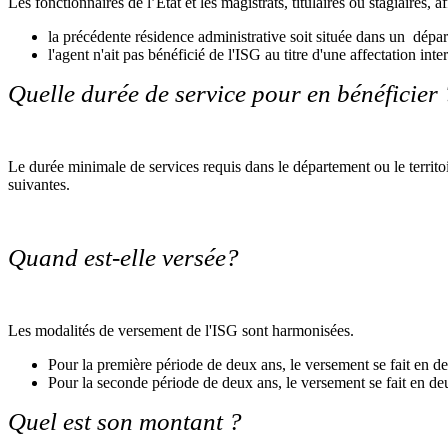
Les fonctionnaires de l’État et les magistrats, titulaires ou stagiaire
la précédente résidence administrative soit située dans un départ
l'agent n'ait pas bénéficié de l'ISG au titre d'une affectation in
Quelle durée de service pour en bénéficier 
Le durée minimale de services requis dans le département ou le territ
suivantes.
Quand est-elle versée?
Les modalités de versement de l'ISG sont harmonisées.
Pour la première période de deux ans, le versement se fait en deu
Pour la seconde période de deux ans, le versement se fait en deu
Quel est son montant ?