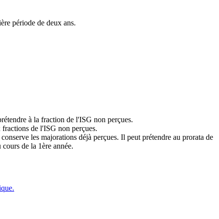
ière période de deux ans.
étendre à la fraction de l'ISG non perçues.
 fractions de l'ISG non perçues.
t conserve les majorations déjà perçues. Il peut prétendre au prorata de
u cours de la 1ère année.
ique.