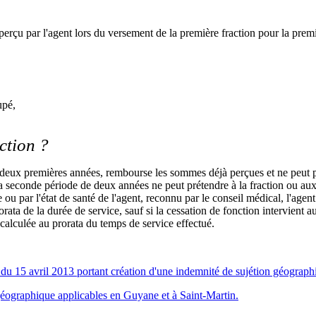
 perçu par l'agent lors du versement de la première fraction pour la prem
upé,
ction ?
 deux premières années, rembourse les sommes déjà perçues et ne peut pr
a seconde période de deux années ne peut prétendre à la fraction ou aux
 ou par l'état de santé de l'agent, reconnu par le conseil médical, l'agen
ata de la durée de service, sauf si la cessation de fonction intervient a
G calculée au prorata du temps de service effectué.
du 15 avril 2013 portant création d'une indemnité de sujétion géograph
 géographique applicables en Guyane et à Saint-Martin.