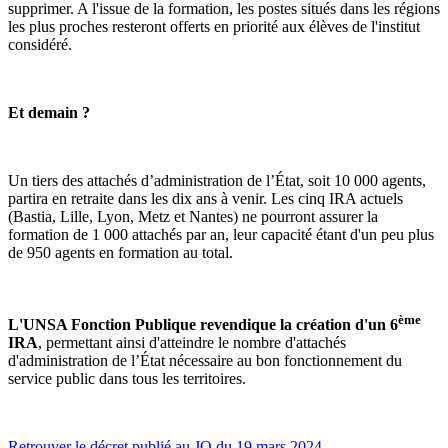
supprimer. A l'issue de la formation, les postes situés dans les régions
les plus proches resteront offerts en priorité aux élèves de l'institut
considéré.
Et demain ?
Un tiers des attachés d’administration de l’État, soit 10 000 agents,
partira en retraite dans les dix ans à venir. Les cinq IRA actuels
(Bastia, Lille, Lyon, Metz et Nantes) ne pourront assurer la
formation de 1 000 attachés par an, leur capacité étant d'un peu plus
de 950 agents en formation au total.
ème
L'UNSA Fonction Publique revendique la création d'un 6
IRA
, permettant ainsi d'atteindre le nombre d'attachés
d'administration de l’État nécessaire au bon fonctionnement du
service public dans tous les territoires.
Retrouver le décret publié au JO du 19 mars 2024.