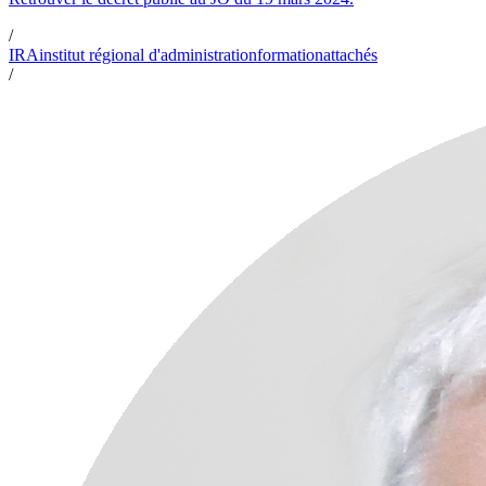
/
IRA
institut régional d'administration
formation
attachés
/