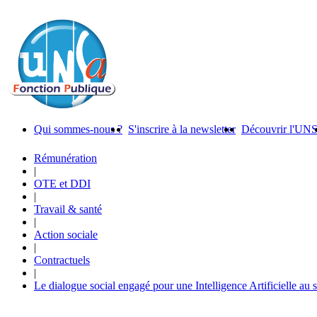
Qui sommes-nous ?
S'inscrire à la newsletter
Découvrir l'UN
Rémunération
|
OTE et DDI
|
Travail & santé
|
Action sociale
|
Contractuels
|
Le dialogue social engagé pour une Intelligence Artificielle au 