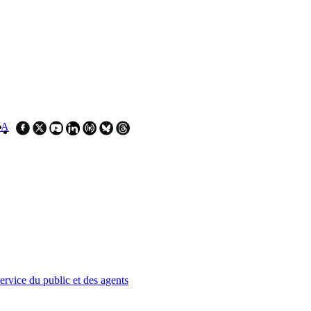
SA
service du public et des agents