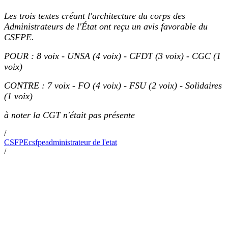
Les trois textes créant l'architecture du corps des
Administrateurs de l'État ont reçu un avis favorable du
CSFPE.
POUR : 8 voix - UNSA (4 voix) - CFDT (3 voix) - CGC (1
voix)
CONTRE : 7 voix - FO (4 voix) - FSU (2 voix) - Solidaires
(1 voix)
à noter la CGT n'était pas présente
/
CSFPE
csfpe
administrateur de l'etat
/