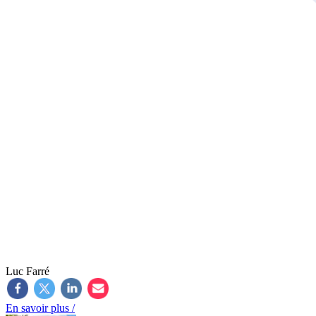
Luc Farré
En savoir plus /