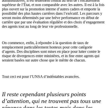
administratives. Il est seulement central au sein de l’encadrement
supérieur de l’État, et non comparable avec les autres. Il est à la fois
plus ouvert sur la promotion interne d’autres cadres et emporte la
possibilité des plus hautes carrières dans l’exécutif. Les parcours y
seront moins déterminés par une brève performance en début de
carrière que par une évaluation régulière et des choix d’engagement
des agents tout au long de leur vie professionnelle.
On commence, enfin, à répondre à la question de taux de
remplacement particulièrement honteux pour cette catégorie
d’agents. Des disciplines sont mises en place pour lutter contre le
risque de divergences entre ministères, et in fine entre agents qui
seraient basées sur autre chose que le mérite de chacun.
Tout ceci est pour l’UNSA d’indéniables avancées.
Il reste cependant plusieurs points
d’attention, qui ne trouvent pas tous une
réponse dans les textes mais dans les