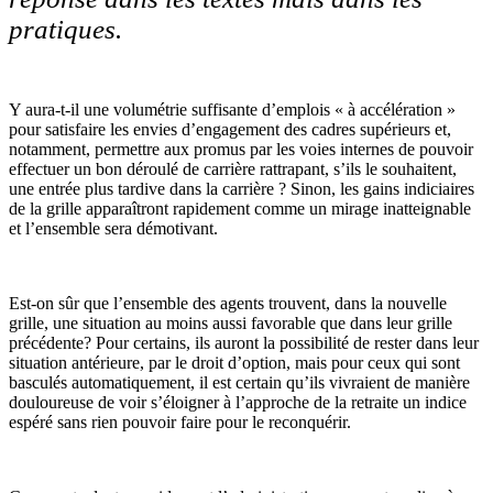
pratiques.
Y aura-t-il une volumétrie suffisante d’emplois « à accélération »
pour satisfaire les envies d’engagement des cadres supérieurs et,
notamment, permettre aux promus par les voies internes de pouvoir
effectuer un bon déroulé de carrière rattrapant, s’ils le souhaitent,
une entrée plus tardive dans la carrière ? Sinon, les gains indiciaires
de la grille apparaîtront rapidement comme un mirage inatteignable
et l’ensemble sera démotivant.
Est-on sûr que l’ensemble des agents trouvent, dans la nouvelle
grille, une situation au moins aussi favorable que dans leur grille
précédente? Pour certains, ils auront la possibilité de rester dans leur
situation antérieure, par le droit d’option, mais pour ceux qui sont
basculés automatiquement, il est certain qu’ils vivraient de manière
douloureuse de voir s’éloigner à l’approche de la retraite un indice
espéré sans rien pouvoir faire pour le reconquérir.