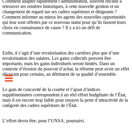
Comment adapter rapidement l’administration, souvent encline à
retrouver ses ornières historiques, à cette nouvelle gestion et un
changement de regard sur ses cadres supérieurs et dirigeants ?
Comment informer au mieux les agents des nouvelles opportunités
qui leur sont offertes par ce nouveau statut pour qu’ils fassent leurs
choix en connaissance de cause ? Il y a ici un défi de
communication.
Enfin, il s’agit d’une revalorisation des carrières plus que d’une
revalorisation des salaires. Les gains collectifs peuvent être
importants, mais les gains individuels seront limités. Dans un
contexte d’érosion du pouvoir d’achat, la réforme peut avoir un effet
décevant pour certains, au détriment de sa qualité d’ensemble.
Le gain de concavité de la courbe et l’ajout d’indices
supplémentaires correspondent à un réel effort budgétaire de l’État,
mais il est encore trop faible pour enrayer la perte d’attractivité de la
catégorie des cadres supérieurs de l’État.
L’effort devra être, pour l’UNSA, poursuivi.