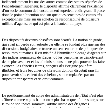
indépendamment les uns des autres comme des strates séparées de
l’encadrement supérieur, le dispositif affirme clairement l’existence
d’un socle commun de l’encadrement supérieur et dirigeant. Il place
donc le point d’attention non sur quelques centaines de cursus très
exceptionnels mais sur un échelon de responsabilité de plusieurs
milliers d’agents, ce qui est plus à la hauteur du pays.
Des dispositifs devenus obsolètes sont écartés. La notion de grade,
qui avait ici perdu son autorité car elle ne se fondait plus que sur des
discussions budgétaires, retrouve un sens en terme de politiques de
ressources humaines. Il est mis fin à l’humiliant blocage d’agents sur
des indices sommitaux de grades, où les personnes se démotivaient
de ne plus avancer et les administrations ne ne plus pouvoir les faire
avancer. Les échelles lettres, conçues dès l’origine pour être
illisibles, et leurs béquilles de chevrons dont on discutait sans fin
pour savoir s’ils étaient des échelons, sont remplacées par un
dispositif transparent et de droit commun.
Le positionnement du corps des administrateurs de l’État n’est plus
affirmé comme « plus haut » ou « plus bas » que d’autres corps sur
la foi de son indice sommital, arbitre ultime des élégances