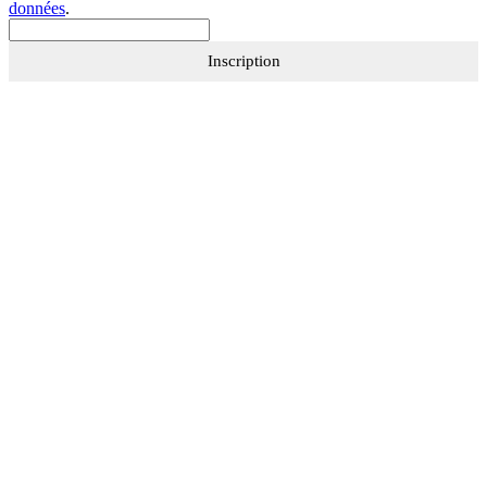
données
.
Inscription