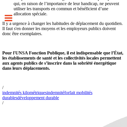
qui, en raison de l’importance de leur handicap, ne peuvent
utiliser les transports en commun et bénéficient d’une
allocation spéciale.
Il y a urgence à chan­ger les habi­tu­des de dépla­ce­ment du quotidien.
Il faut s'en donner les moyens et les employeurs publics doivent
donc être exemplaires.
Pour l'UNSA Fonction Publique, il est indispensable que l’État,
les établissements de santé et les collectivités locales permettent
aux agents publics de s’inscrire dans la sobriété énergétique
dans leurs déplacements.
/
indemnités kilométriques
indemnité
forfait mobilités
durables
développement durable
/