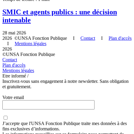
SMIC et agents publics : une décision
intenable
28 mai 2026
2026 ©UNSA Fonction Publique I
Contact
I
Plan d'accès
I
Mentions légales
2026
©UNSA Fonction Publique
Contact
Plan d'accès
Mentions légales
Etre informé /
Inscrivez-vous sans engagement à notre newsletter. Sans obligation
et gratuitement.
Votre email
J’accepte que
l'UNSA Fonction Publique
traite mes données à des
fins exclusives d’informations.