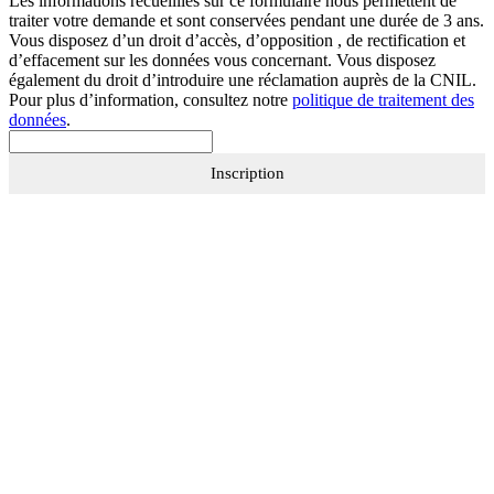
Les informations recueillies sur ce formulaire nous permettent de
traiter votre demande et sont conservées pendant une durée de 3 ans.
Vous disposez d’un droit d’accès, d’opposition , de rectification et
d’effacement sur les données vous concernant. Vous disposez
également du droit d’introduire une réclamation auprès de la CNIL.
Pour plus d’information, consultez notre
politique de traitement des
données
.
Inscription