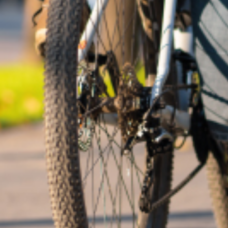
service du public et des agents