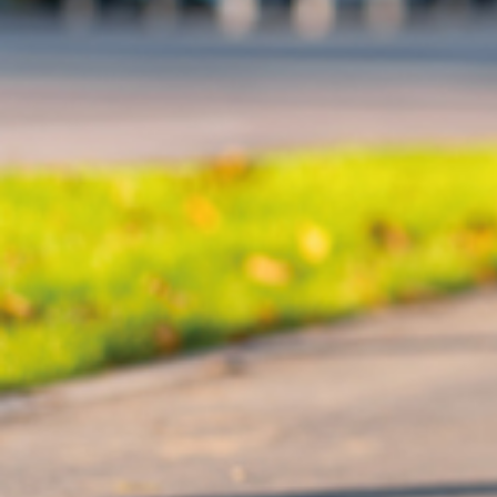
Nous rejoindre
Comment Agir ?
Médias
OK
Qui sommes-nous ?
Rémunération
OTE et DDI
Travail & santé
Action sociale
Contractuels
Le dialogue social engagé pour une Intelligence Artificielle au 
S'incrire à la newsletter
Découvrir l'UNSA
Nous rejoindre
Comment Agir ?
Médias
16 décembre 2020 / Temps de lecture : 4 min /
Imprimer cet article