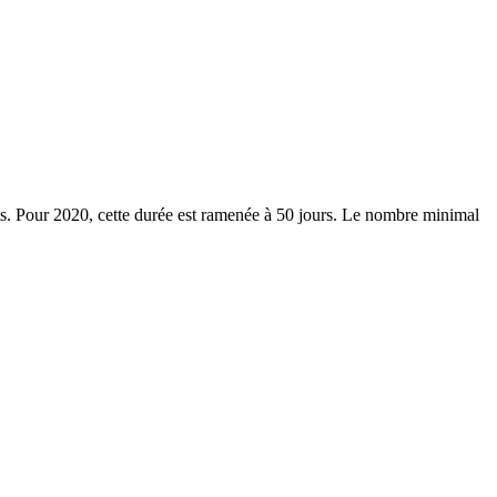
nts. Pour 2020, cette durée est rame­née à 50 jours. Le nombre mini­mal