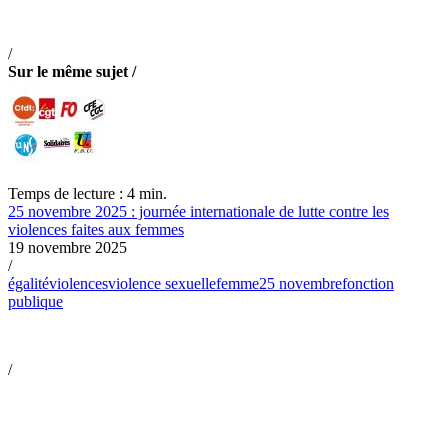
/
Sur le même sujet /
Temps de lecture : 4 min.
25 novembre 2025 : journée internationale de lutte contre les
violences faites aux femmes
19 novembre 2025
/
égalité
violences
violence sexuelle
femme
25 novembre
fonction
publique
/