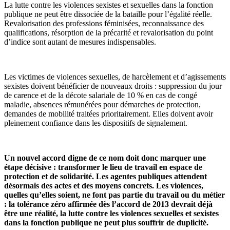
La lutte contre les violences sexistes et sexuelles dans la fonction
publique ne peut être dissociée de la bataille pour l’égalité réelle.
Revalorisation des professions féminisées, reconnaissance des
qualifications, résorption de la précarité et revalorisation du point
d’indice sont autant de mesures indispensables.
Les victimes de violences sexuelles, de harcèlement et d’agissements
sexistes doivent bénéficier de nouveaux droits : suppression du jour
de carence et de la décote salariale de 10 % en cas de congé
maladie, absences rémunérées pour démarches de protection,
demandes de mobilité traitées prioritairement. Elles doivent avoir
pleinement confiance dans les dispositifs de signalement.
Un nouvel accord digne de ce nom doit donc marquer une
étape décisive : transformer le lieu de travail en espace de
protection et de solidarité. Les agentes publiques attendent
désormais des actes et des moyens concrets. Les violences,
quelles qu’elles soient, ne font pas partie du travail ou du métier
: la tolérance zéro affirmée dès l’accord de 2013 devrait déjà
être une réalité, la lutte contre les violences sexuelles et sexistes
dans la fonction publique ne peut plus souffrir de duplicité.