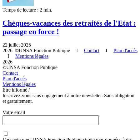
Temps de lecture : 2 min.
Chèques-vacances des retraités de l'Etat :
passage en force !
22 juillet 2025
2026 ©UNSA Fonction Publique I
Contact
I
Plan d'accès
I
Mentions légales
2026
©UNSA Fonction Publique
Contact
Plan d'accès
Mentions légales
Etre informé /
Inscrivez-vous sans engagement à notre newsletter. Sans obligation
et gratuitement.
Votre email
J’accepte que
l'UNSA Fonction Publique
traite mes données à des