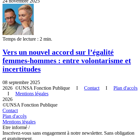
24 novembre 2025
Temps de lecture : 2 min.
Vers un nouvel accord sur l’égalité
femmes-hommes : entre volontarisme et
incertitudes
08 septembre 2025
2026 ©UNSA Fonction Publique I
Contact
I
Plan d'accès
I
Mentions légales
2026
©UNSA Fonction Publique
Contact
Plan d'accès
Mentions légales
Etre informé /
Inscrivez-vous sans engagement à notre newsletter. Sans obligation
et gratuitement.