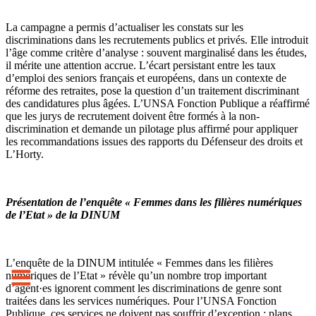
La campagne a permis d’actualiser les constats sur les
discriminations dans les recrutements publics et privés. Elle introduit
l’âge comme critère d’analyse : souvent marginalisé dans les études,
il mérite une attention accrue. L’écart persistant entre les taux
d’emploi des seniors français et européens, dans un contexte de
réforme des retraites, pose la question d’un traitement discriminant
des candidatures plus âgées. L’UNSA Fonction Publique a réaffirmé
que les jurys de recrutement doivent être formés à la non-
discrimination et demande un pilotage plus affirmé pour appliquer
les recommandations issues des rapports du Défenseur des droits et
L’Horty.
Présentation de l’enquête « Femmes dans les filières numériques
de l’Etat » de la DINUM
L’enquête de la DINUM intitulée « Femmes dans les filières
numériques de l’Etat » révèle qu’un nombre trop important
d’agent·es ignorent comment les discriminations de genre sont
traitées dans les services numériques. Pour l’UNSA Fonction
Publique, ces services ne doivent pas souffrir d’exception : plans