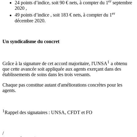
er
24 points d’indice, soit 90 € nets, à compter du 1
septembre
2020 ,
er
49 points d’indice , soit 183 € nets, à compter du 1
décembre 2020.
Un syndicalisme du concret
1
Grâce à la signature de cet accord majoritaire, l'UNSA
a obtenu
que cette avancée soit appliquée aux agents exerçant dans des
établissements de soins dans les trois versants.
Chaque pas constitue autant d'améliorations concrètes pour les
agents.
1
Rappel des signataires : UNSA, CFDT et FO
/