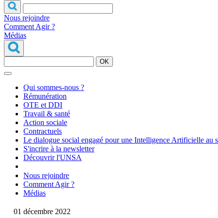
Nous rejoindre
Comment Agir ?
Médias
OK
Qui sommes-nous ?
Rémunération
OTE et DDI
Travail & santé
Action sociale
Contractuels
Le dialogue social engagé pour une Intelligence Artificielle au 
S'incrire à la newsletter
Découvrir l'UNSA
Nous rejoindre
Comment Agir ?
Médias
01 décembre 2022