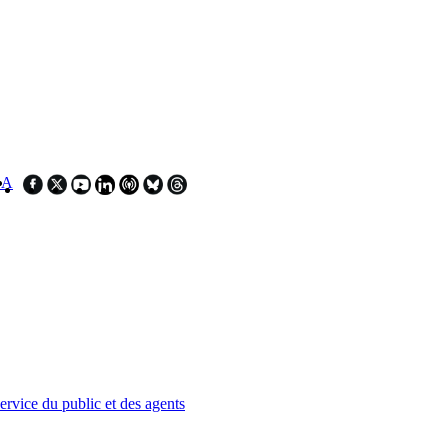
SA
service du public et des agents