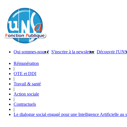
Qui sommes-nous ?
S'inscrire à la newsletter
Découvrir l'UN
Rémunération
|
OTE et DDI
|
Travail & santé
|
Action sociale
|
Contractuels
|
Le dialogue social engagé pour une Intelligence Artificielle au 