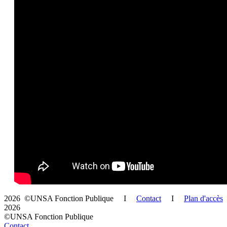
2026 ©UNSA Fonction Publique I
Contact
I
Plan d'accès
2026
©UNSA Fonction Publique
Contact