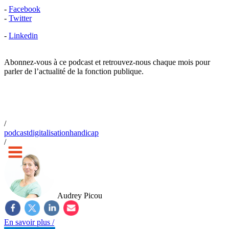
-
Facebook
-
Twitter
-
Linkedin
Abonnez-vous à ce podcast et retrouvez-nous chaque mois pour
parler de l’actualité de la fonction publique.
/
podcast
digitalisation
handicap
/
Audrey Picou
En savoir plus /