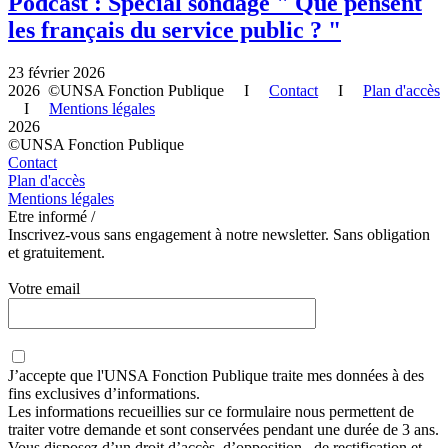
Podcast : Spécial sondage " Que pensent
les français du service public ? "
23 février 2026
2026 ©UNSA Fonction Publique I
Contact
I
Plan d'accès
I
Mentions légales
2026
©UNSA Fonction Publique
Contact
Plan d'accès
Mentions légales
Etre informé /
Inscrivez-vous sans engagement à notre newsletter. Sans obligation
et gratuitement.
Votre email
J’accepte que
l'UNSA Fonction Publique
traite mes données à des
fins exclusives d’informations.
Les informations recueillies sur ce formulaire nous permettent de
traiter votre demande et sont conservées pendant une durée de 3 ans.
Vous disposez d’un droit d’accès, d’opposition , de rectification et