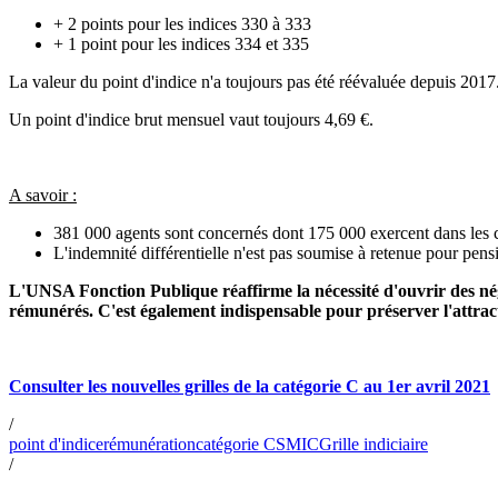
+ 2 points pour les indices 330 à 333
+ 1 point pour les indices 334 et 335
La valeur du point d'indice n'a toujours pas été réévaluée depuis 2017
Un point d'indice brut mensuel vaut toujours 4,69 €.
A savoir :
381 000 agents sont concernés dont 175 000 exercent dans les col
L'indemnité différentielle n'est pas soumise à retenue pour pensi
L'UNSA Fonction Publique réaffirme la nécessité d'ouvrir des négoc
rémunérés. C'est également indispensable pour préserver l'attract
Consulter les nouvelles grilles de la catégorie C au 1er avril 2021
/
point d'indice
rémunération
catégorie C
SMIC
Grille indiciaire
/