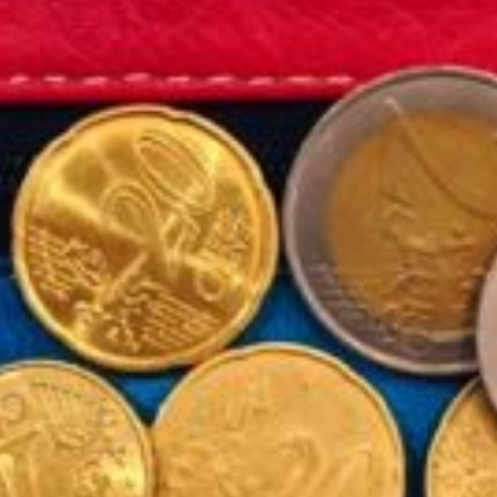
service du public et des agents