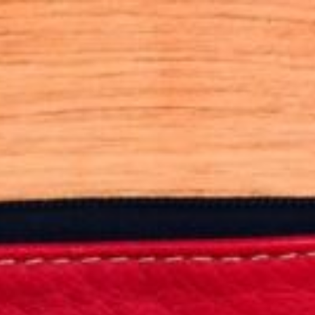
SA
service du public et des agents