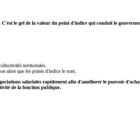
.
C'est le gel de la valeur du point d'indice qui conduit le gouvern
lectivités territoriales.
on alors que les points d'indice le sont.
iations salariales rapidement afin d'améliorer le pouvoir d'achat d
ivité de la fonction publique.