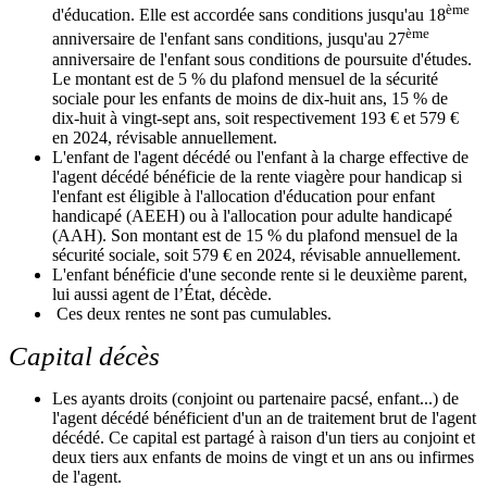
ème
d'éducation. Elle est accordée sans conditions jusqu'au 18
ème
anniversaire de l'enfant sans conditions, jusqu'au 27
anniversaire de l'enfant sous conditions de poursuite d'études.
Le montant est de 5 % du plafond mensuel de la sécurité
sociale pour les enfants de moins de dix-huit ans, 15 % de
dix-huit à vingt-sept ans, soit respectivement 193 € et 579 €
en 2024, révisable annuellement.
L'enfant de l'agent décédé ou l'enfant à la charge effective de
l'agent décédé bénéficie de la rente viagère pour handicap si
l'enfant est éligible à l'allocation d'éducation pour enfant
handicapé (AEEH) ou à l'allocation pour adulte handicapé
(AAH). Son montant est de 15 % du plafond mensuel de la
sécurité sociale, soit 579 € en 2024, révisable annuellement.
L'enfant bénéficie d'une seconde rente si le deuxième parent,
lui aussi agent de l’État, décède.
Ces deux rentes ne sont pas cumulables.
Capital décès
Les ayants droits (conjoint ou partenaire pacsé, enfant...) de
l'agent décédé bénéficient d'un an de traitement brut de l'agent
décédé. Ce capital est partagé à raison d'un tiers au conjoint et
deux tiers aux enfants de moins de vingt et un ans ou infirmes
de l'agent.