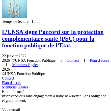
Temps de lecture : 1 min.
L’UNSA signe l’accord sur la protection
complémentaire santé (PSC) pour la
fonction publique de l’Etat.
22 janvier 2022
2026 ©UNSA Fonction Publique I
Contact
I
Plan d'accès
I
Mentions légales
2026
©UNSA Fonction Publique
Contact
Plan d'accès
Mentions légales
Etre informé /
Inscrivez-vous sans engagement à notre newsletter. Sans obligation
et gratuitement.
Votre email