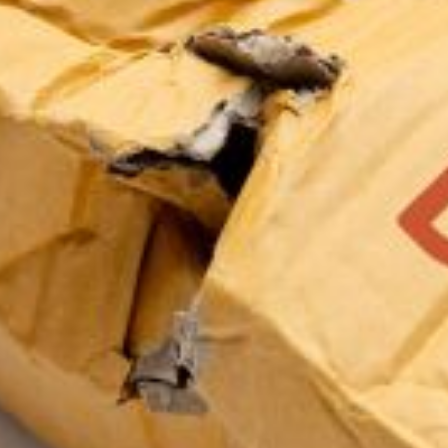
service du public et des agents