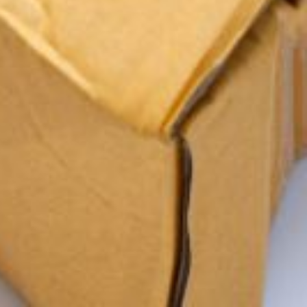
e l'organisation territoriale de l'Etat
née 2021 à nouveau très déstabilisante pour
 ses engagements affichés de
eurs agents vers toujours plus d'incertitudes
et de difficultés de