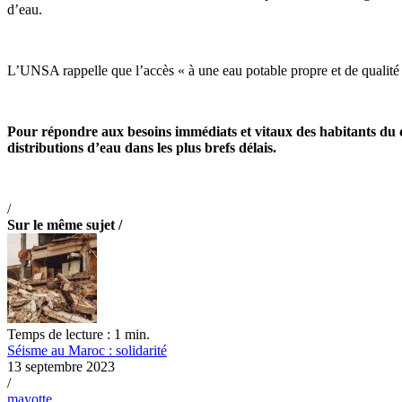
d’eau.
L’UNSA rappelle que l’accès « à une eau potable propre et de qualité et
Pour répondre aux besoins immédiats et vitaux des habitants du d
distributions d’eau dans les plus brefs délais.
/
Sur le même sujet /
Temps de lecture : 1 min.
Séisme au Maroc : solidarité
13 septembre 2023
/
mayotte