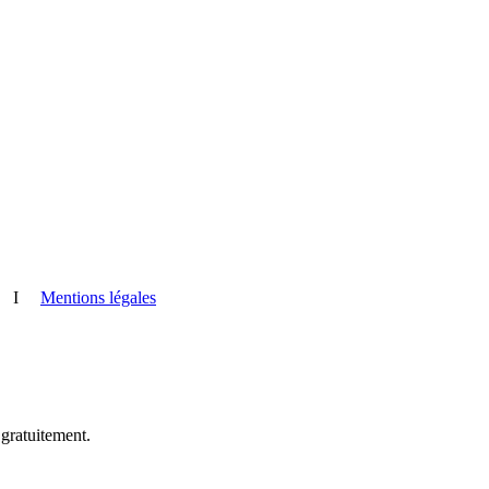
I
Mentions légales
 gratuitement.