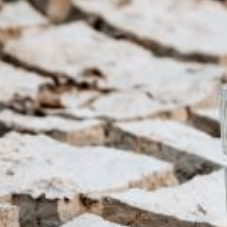
service du public et des agents