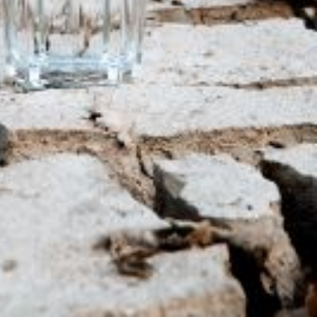
la situation honteuse de ce département,
er une grave crise sanitaire.
ts du département ne soient plus confrontés à ces dramatiques pénurie