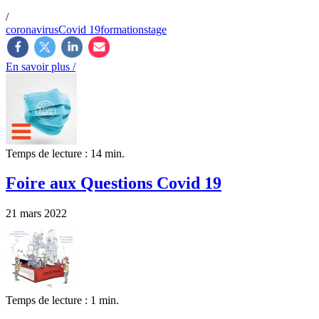
/
coronavirus
Covid 19
formation
stage
En savoir plus /
Temps de lecture : 14 min.
Foire aux Questions Covid 19
21 mars 2022
Temps de lecture : 1 min.