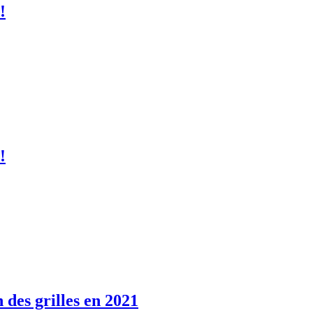
!
!
 des grilles en 2021