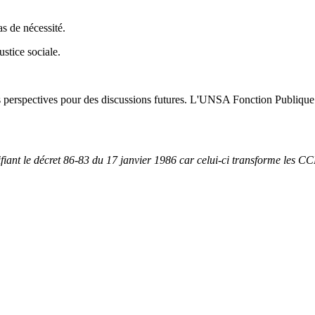
s de nécessité.
stice sociale.
 perspectives pour des discussions futures. L'UNSA Fonction Publique c
iant le décret 86-83 du 17 janvier 1986 car celui-ci transforme les CC