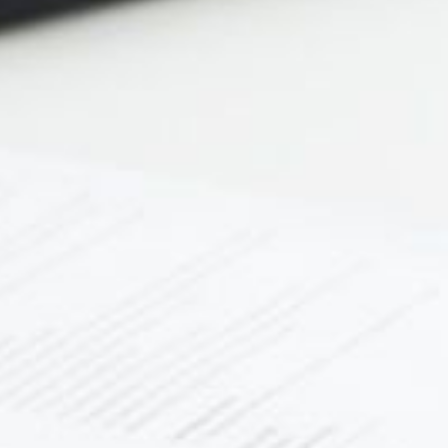
service du public et des agents