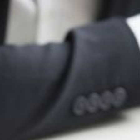
SA
service du public et des agents