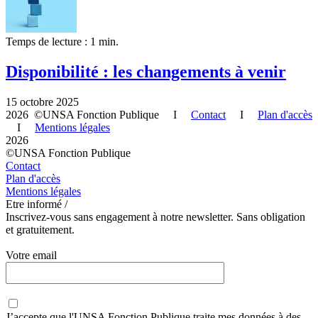
Temps de lecture : 1 min.
Disponibilité : les changements à venir
15 octobre 2025
2026 ©UNSA Fonction Publique I
Contact
I
Plan d'accès
I
Mentions légales
2026
©UNSA Fonction Publique
Contact
Plan d'accès
Mentions légales
Etre informé /
Inscrivez-vous sans engagement à notre newsletter. Sans obligation
et gratuitement.
Votre email
J’accepte que
l'UNSA Fonction Publique
traite mes données à des