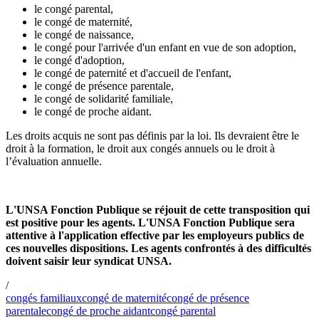
le congé parental,
le congé de maternité,
le congé de naissance,
le congé pour l'arrivée d'un enfant en vue de son adoption,
le congé d'adoption,
le congé de paternité et d'accueil de l'enfant,
le congé de présence parentale,
le congé de solidarité familiale,
le congé de proche aidant.
Les droits acquis ne sont pas définis par la loi. Ils devraient être le
droit à la formation, le droit aux congés annuels ou le droit à
l’évaluation annuelle.
L'UNSA Fonction Publique se réjouit de cette transposition qui
est positive pour les agents. L'UNSA Fonction Publique sera
attentive à l'application effective par les employeurs publics de
ces nouvelles dispositions. Les agents confrontés à des difficultés
doivent saisir leur syndicat UNSA.
/
congés familiaux
congé de maternité
congé de présence
parentale
congé de proche aidant
congé parental