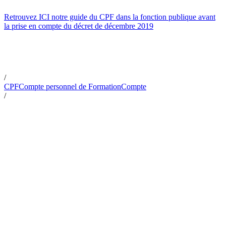
Retrouvez ICI notre guide du CPF dans la fonc­tion publi­que avant
la prise en compte du décret de décembre 2019
/
CPF
Compte personnel de Formation
Compte
/