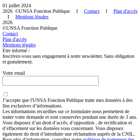
01 juillet 2024
2026 ©UNSA Fonction Publique I
Contact
I
Plan d'accès
I
Mentions légales
2026
©UNSA Fonction Publique
Contact
Plan d'accès
Mentions légales
Etre informé /
Inscrivez-vous sans engagement à notre newsletter. Sans obligation
et gratuitement.
Votre email
J’accepte que
l'UNSA Fonction Publique
traite mes données à des
fins exclusives d’informations.
Les informations recueillies sur ce formulaire nous permettent de
traiter votre demande et sont conservées pendant une durée de 3 ans.
Vous disposez d’un droit d’accès, d’opposition , de rectification et
d’effacement sur les données vous concernant. Vous disposez
également du droit d’introduire une réclamation auprès de la CNIL.
Pour plus d’information, consultez notre
politique de traitement des