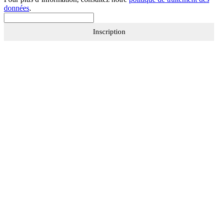
données
.
Inscription