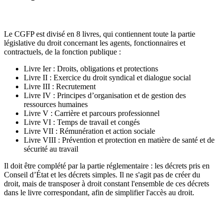
Le CGFP est divisé en 8 livres, qui contiennent toute la partie
législative du droit concernant les agents, fonctionnaires et
contractuels, de la fonction publique :
Livre Ier : Droits, obligations et protections
Livre II : Exercice du droit syndical et dialogue social
Livre III : Recrutement
Livre IV : Principes d’organisation et de gestion des
ressources humaines
Livre V : Carrière et parcours professionnel
Livre VI : Temps de travail et congés
Livre VII : Rémunération et action sociale
Livre VIII : Prévention et protection en matière de santé et de
sécurité au travail
Il doit être complété par la partie réglementaire : les décrets pris en
Conseil d’État et les décrets simples. Il ne s'agit pas de créer du
droit, mais de transposer à droit constant l'ensemble de ces décrets
dans le livre correspondant, afin de simplifier l'accès au droit.