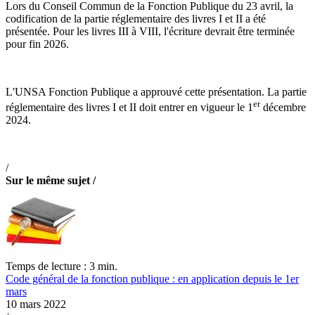
Lors du Conseil Commun de la Fonction Publique du 23 avril, la
codification de la partie réglementaire des livres I et II a été
présentée. Pour les livres III à VIII, l'écriture devrait être terminée
pour fin 2026.
L'UNSA Fonction Publique a approuvé cette présentation. La partie
er
réglementaire des livres I et II doit entrer en vigueur le 1
décembre
2024.
/
Sur le même sujet /
Temps de lecture : 3 min.
Code général de la fonction publique : en application depuis le 1er
mars
10 mars 2022