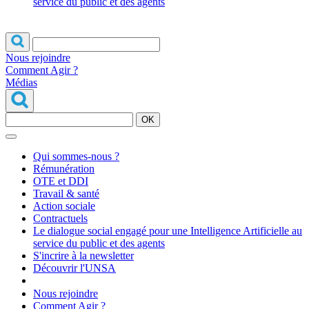
service du public et des agents
Nous rejoindre
Comment Agir ?
Médias
OK
Qui sommes-nous ?
Rémunération
OTE et DDI
Travail & santé
Action sociale
Contractuels
Le dialogue social engagé pour une Intelligence Artificielle au
service du public et des agents
S'incrire à la newsletter
Découvrir l'UNSA
Nous rejoindre
Comment Agir ?