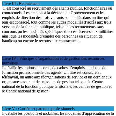
Livre III : Recrutement
Il est consacré au recrutement des agents publics, fonctionnaires ou
contractuels. Les emplois à la décision du Gouvernement et les
emplois de direction des trois versants sont traités dans un titre qui
leur est consacré, tout comme les autres modalités d’accès aux trois
versants de la fonction publique, tels que les recrutements sans
concours ou les modalités spécifiques d’accès réservés aux militaires
ainsi que les modalités d’emploi des personnes en situation de
handicap ou encore le recours aux contractuels.
Livre IV : Principes d’organisation et de gestion des ressources
humaines
Il détaille les notions de corps, de cadres d’emplois, ainsi que de
formation professionnelle des agents. Un titre est consacré au
télétravail, un autre aux réorganisations de service et un dernier aux
organismes assurant des missions de gestion tels que le Centre
national de la fonction publique territoriale, les centres de gestion et
le Centre national de gestion.
Livre V : Carrière et parcours professionnels
Il détaille les positions et mobilités, les modalités d’appréciation de la