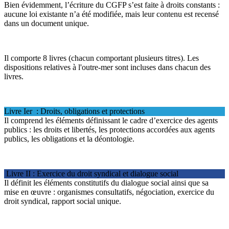
Bien évidemment, l’écriture du CGFP s’est faite à droits constants :
aucune loi existante n’a été modifiée, mais leur contenu est recensé
dans un document unique.
Il comporte 8 livres (chacun comportant plusieurs titres). Les
dispositions relatives à l'outre-mer sont incluses dans chacun des
livres.
Livre Ier : Droits, obligations et protections
Il comprend les éléments définissant le cadre d’exercice des agents
publics : les droits et libertés, les protections accordées aux agents
publics, les obligations et la déontologie.
Livre II : Exercice du droit syndical et dialogue social
Il définit les éléments constitutifs du dialogue social ainsi que sa
mise en œuvre : organismes consultatifs, négociation, exercice du
droit syndical, rapport social unique.