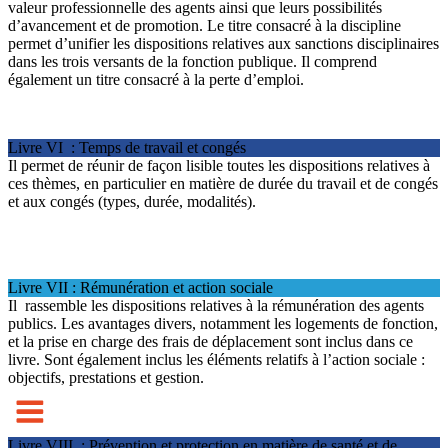
valeur professionnelle des agents ainsi que leurs possibilités
d’avancement et de promotion. Le titre consacré à la discipline
permet d’unifier les dispositions relatives aux sanctions disciplinaires
dans les trois versants de la fonction publique. Il comprend
également un titre consacré à la perte d’emploi.
Livre VI : Temps de travail et congés
Il permet de réunir de façon lisible toutes les dispositions relatives à
ces thèmes, en particulier en matière de durée du travail et de congés
et aux congés (types, durée, modalités).
Livre VII : Rémunération et action sociale
Il rassemble les dispositions relatives à la rémunération des agents
publics. Les avantages divers, notamment les logements de fonction,
et la prise en charge des frais de déplacement sont inclus dans ce
livre. Sont également inclus les éléments relatifs à l’action sociale :
objectifs, prestations et gestion.
Livre VIII : Prévention et protection en matière de santé et de