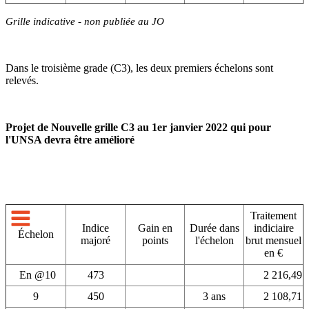
Grille indicative - non publiée au JO
Dans le troisième grade (C3), les deux premiers échelons sont
relevés.
Projet de Nouvelle grille C3 au 1er janvier 2022 qui pour
l'UNSA devra être amélioré
Traitement
Indice
Gain en
Durée dans
indiciaire
Échelon
majoré
points
l'échelon
brut mensuel
en €
En @10
473
2 216,49
9
450
3 ans
2 108,71