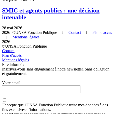
SMIC et agents publics : une décision
intenable
28 mai 2026
2026 ©UNSA Fonction Publique I
Contact
I
Plan d'accès
I
Mentions légales
2026
©UNSA Fonction Publique
Contact
Plan d'accès
Mentions légales
Etre informé /
Inscrivez-vous sans engagement à notre newsletter. Sans obligation
et gratuitement.
Votre email
J’accepte que
l'UNSA Fonction Publique
traite mes données à des
fins exclusives d’informations.