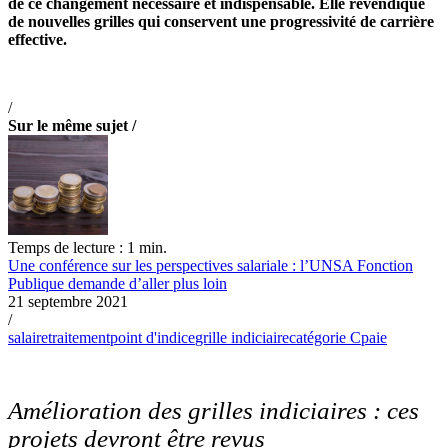
de ce changement nécessaire et indispensable. Elle revendique
de nouvelles grilles qui conservent une progressivité de carrière
effective.
/
Sur le même sujet /
Temps de lecture : 1 min.
Une conférence sur les perspectives salariale : l’UNSA Fonction
Publique demande d’aller plus loin
21 septembre 2021
/
salaire
traitement
point d'indice
grille indiciaire
catégorie C
paie
Amélioration des grilles indiciaires : ces
projets devront être revus