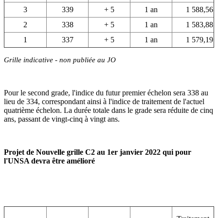
3
339
+ 5
1 an
1 588,56
2
338
+ 5
1 an
1 583,88
1
337
+ 5
1 an
1 579,19
Grille indicative - non publiée au JO
Pour le second grade, l'indice du futur premier échelon sera 338 au
lieu de 334, correspondant ainsi à l'indice de traitement de l'actuel
quatrième échelon. La durée totale dans le grade sera réduite de cinq
ans, passant de vingt-cinq à vingt ans.
Projet de Nouvelle grille C2 au 1er janvier 2022 qui pour
l'UNSA devra être amélioré