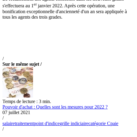
er
s'effectuera au 1
janvier 2022. Après cette opération, une
bonification exceptionnelle d'ancienneté d'un an sera appliquée à
tous les agents des trois grades.
/
Sur le même sujet /
Temps de lecture : 3 min.
Pouvoir d'achat : Quelles sont les mesures pour 2022 ?
07 juillet 2021
/
salaire
traitement
point d'indice
grille indiciaire
catégorie C
paie
/