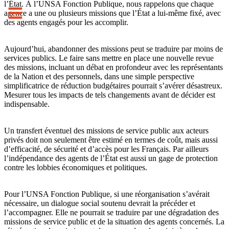
l’État. À l’UNSA Fonction Publique, nous rappelons que chaque
agence a une ou plusieurs missions que l’État a lui-même fixé, avec
des agents engagés pour les accomplir.
Aujourd’hui, abandonner des missions peut se traduire par moins de
services publics. Le faire sans mettre en place une nouvelle revue
des missions, incluant un débat en profondeur avec les représentants
de la Nation et des personnels, dans une simple perspective
simplificatrice de réduction budgétaires pourrait s’avérer désastreux.
Mesurer tous les impacts de tels changements avant de décider est
indispensable.
Un transfert éventuel des missions de service public aux acteurs
privés doit non seulement être estimé en termes de coût, mais aussi
d’efficacité, de sécurité et d’accès pour les Français. Par ailleurs
l’indépendance des agents de l’État est aussi un gage de protection
contre les lobbies économiques et politiques.
Pour l’UNSA Fonction Publique, si une réorganisation s’avérait
nécessaire, un dialogue social soutenu devrait la précéder et
l’accompagner. Elle ne pourrait se traduire par une dégradation des
missions de service public et de la situation des agents concernés. La