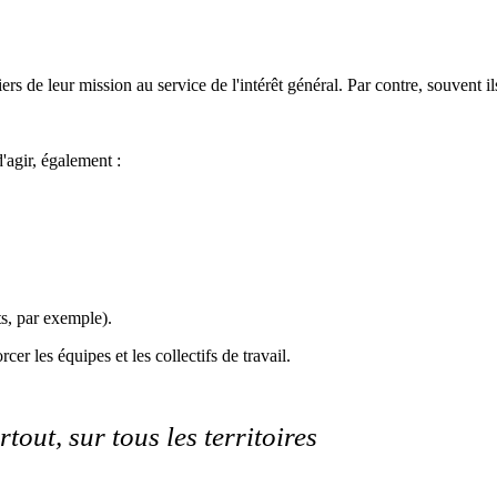
s de leur mission au service de l'intérêt général. Par contre, souvent il
'agir, également :
ts, par exemple).
cer les équipes et les collectifs de travail.
tout, sur tous les territoires