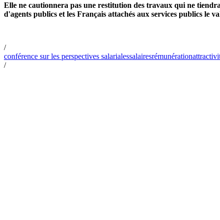
Elle ne cautionnera pas une restitution des travaux qui ne tiendrai
d'agents publics et les Français attachés aux services publics le va
/
conférence sur les perspectives salariales
salaires
rémunération
attractivi
/