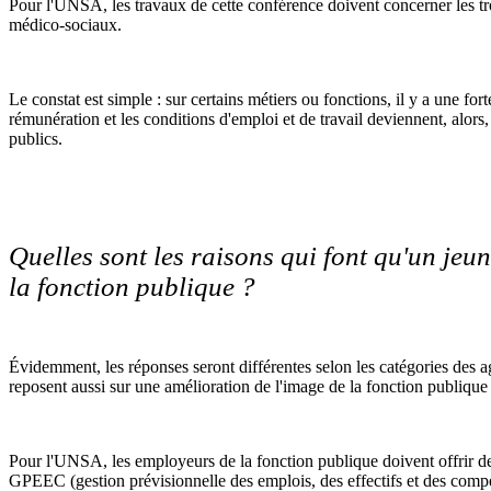
Pour l'UNSA, les travaux de cette conférence doivent concerner les tro
médico-sociaux.
Le constat est simple : sur certains métiers ou fonctions, il y a une fo
rémunération et les conditions d'emploi et de travail deviennent, alors,
publics.
Quelles sont les raisons qui font qu'un jeu
la fonction publique ?
Évidemment, les réponses seront différentes selon les catégories des ag
reposent aussi sur une amélioration de l'image de la fonction publique 
Pour l'UNSA, les employeurs de la fonction publique doivent offrir des 
GPEEC (gestion prévisionnelle des emplois, des effectifs et des comp