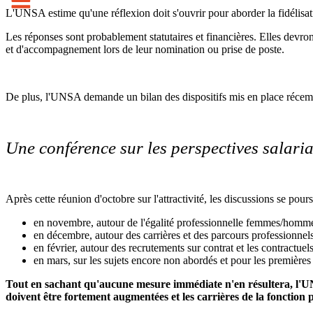
L'UNSA estime qu'une réflexion doit s'ouvrir pour aborder la fidélisatio
Les réponses sont probablement statutaires et financières. Elles devro
et d'accompagnement lors de leur nomination ou prise de poste.
De plus, l'UNSA demande un bilan des dispositifs mis en place récem
Une conférence sur les perspectives salari
Après cette réunion d'octobre sur l'attractivité, les discussions se pou
en novembre, autour de l'égalité professionnelle femmes/homm
en décembre, autour des carrières et des parcours professionnel
en février, autour des recrutements sur contrat et les contractuel
en mars, sur les sujets encore non abordés et pour les premières 
Tout en sachant qu'aucune mesure
immédiate n'en résultera, l'U
doivent être fortement augmentées et les carrières de la fonction 