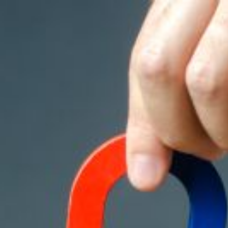
SA
service du public et des agents