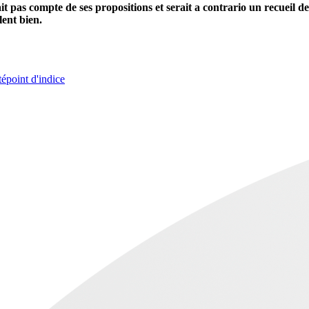
t pas compte de ses propositions et serait a contrario un recueil de 
lent bien.
té
point d'indice