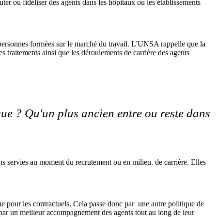
ter ou fidéliser des agents dans les hôpitaux ou les établissements
 de personnes formées sur le marché du travail. L'UNSA rappelle que la
les traitements ainsi que les déroulements de carrière des agents
ique ? Qu'un plus ancien entre ou reste dans
ons servies au moment du recrutement ou en milieu. de carrière. Elles
que pour les contractuels. Cela passe donc par une autre politique de
 par un meilleur accompagnement des agents tout au long de leur