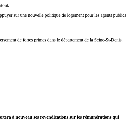
rtout.
'appuyer sur une nouvelle politique de logement pour les agents publics
rsement de fortes primes dans le département de la Seine-St-Denis.
ortera à nouveau ses revendications sur les rémunérations qui