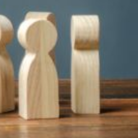
ion sur l'attractivité de la Fonction
es rémunérations de tous les agents de la fonction publique, qu'ils
ion régulière de la valeur du point d'indice afin de garantir les revenus