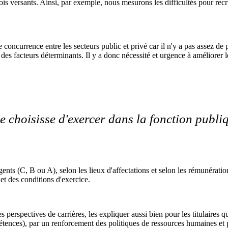
is versants. Ainsi, par exemple, nous mesurons les difficultés pour recru
rte concurrence entre les secteurs public et privé car il n'y a pas assez
 des facteurs déterminants. Il y a donc nécessité et urgence à améliorer 
ne choisisse d'exercer dans la fonction publ
ents (C, B ou A), selon les lieux d'affectations et selon les rémunérati
et des conditions d'exercice.
perspectives de carrières, les expliquer aussi bien pour les titulaires 
étences), par un renforcement des politiques de ressources humaines et