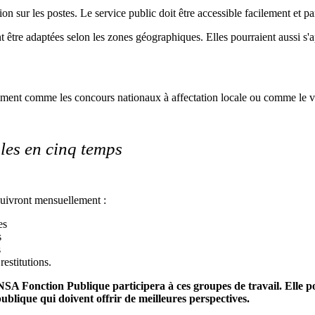
n sur les postes. Le service public doit être accessible facilement et pa
nt être adaptées selon les zones géographiques. Elles pourraient aussi s
ment comme les concours nationaux à affectation locale ou comme le ve
ales en cinq temps
rsuivront mensuellement :
es
s
s
restitutions.
NSA Fonction Publique participera à ces groupes de travail. Elle p
publique qui doivent offrir de meilleures perspectives.