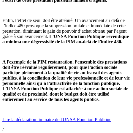
l’écart de cette prestation plusieurs milliers d’agents.
Enfin, l’effet de seuil doit être atténué. Un avancement au-delà de
l’indice 480 provoque la suppression brutale et immédiate de cette
prestation, diminuant le gain de pouvoir d’achat obtenu par l’agent
grâce à son avancement.
L’UNSA Fonction Publique revendique
a minima une dégressivité de la PIM au-delà de l’indice 480.
A l'exemple de la PIM restauration, l’ensemble des prestations
doit être réévalué régulièrement, pour que l’action sociale
participe pleinement à la qualité de vie au travail des agents
publics, à la conciliation de leur vie professionnelle et de leur vie
personnelle ainsi qu’à l’attractivité de la fonction publique.
L’UNSA Fonction Publique est attachée à une action sociale de
qualité et de proximité, dont le budget doit être utilisé
entièrement au service de tous les agents publics.
Lire la déclaration liminaire de l'UNSA Fonction Publique
/