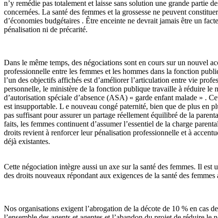
n’y remédie pas totalement et laisse sans solution une grande partie 
concernées. La santé des femmes et la grossesse ne peuvent constituer
d’économies budgétaires . Être enceinte ne devrait jamais être un fact
pénalisation ni de précarité.
Dans le même temps, des négociations sont en cours sur un nouvel acc
professionnelle entre les femmes et les hommes dans la fonction publi
l’un des objectifs affichés est d’améliorer l’articulation entre vie profe
personnelle, le ministère de la fonction publique travaille à réduire le
d’autorisation spéciale d’absence (ASA) « garde enfant malade » . Cet
est insupportable. L e nouveau congé paternité, bien que de plus en plus
pas suffisant pour assurer un partage réellement équilibré de la parenta
faits, les femmes continuent d’assumer l’essentiel de la charge parenta
droits revient à renforcer leur pénalisation professionnelle et à accentue
déjà existantes.
Cette négociation intègre aussi un axe sur la santé des femmes. Il est 
des droits nouveaux répondant aux exigences de la santé des femmes a
Nos organisations exigent l’abrogation de la décote de 10 % en cas
l’ensemble des agents et agentes et l’abandon du projet de réduire le 