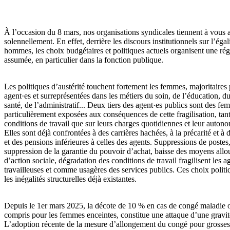
À l’occasion du 8 mars, nos organisations syndicales tiennent à vous a
solennellement. En effet, derrière les discours institutionnels sur l’éga
hommes, les choix budgétaires et politiques actuels organisent une rég
assumée, en particulier dans la fonction publique.
Les politiques d’austérité touchent fortement les femmes, majoritaires 
agent·es et surreprésentées dans les métiers du soin, de l’éducation, du
santé, de l’administratif... Deux tiers des agent·es publics sont des fe
particulièrement exposées aux conséquences de cette fragilisation, tant
conditions de travail que sur leurs charges quotidiennes et leur autono
Elles sont déjà confrontées à des carrières hachées, à la précarité et à
et des pensions inférieures à celles des agents. Suppressions de postes, 
suppression de la garantie du pouvoir d’achat, baisse des moyens allo
d’action sociale, dégradation des conditions de travail fragilisent les
travailleuses et comme usagères des services publics. Ces choix polit
les inégalités structurelles déjà existantes.
Depuis le 1er mars 2025, la décote de 10 % en cas de congé maladie o
compris pour les femmes enceintes, constitue une attaque d’une gravit
L’adoption récente de la mesure d’allongement du congé pour grosse