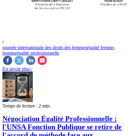
/
journée internationale des droits des femmes
égalité femme-
homme
égalité professionnelle
En savoir plus /
Temps de lecture : 2 min.
Négociation Égalité Professionnelle :
l'UNSA Fonction Publique se retire de
l'accord de méthode face aux