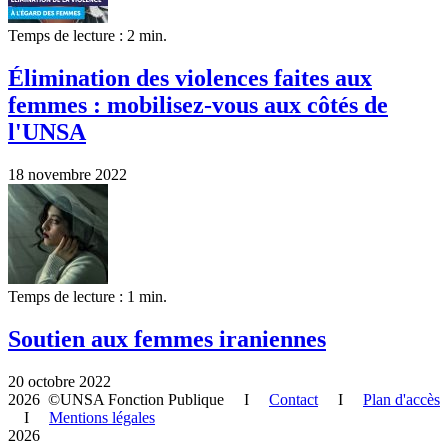
Temps de lecture : 2 min.
Élimination des violences faites aux
femmes : mobilisez-vous aux côtés de
l'UNSA
18 novembre 2022
Temps de lecture : 1 min.
Soutien aux femmes iraniennes
20 octobre 2022
2026 ©UNSA Fonction Publique I
Contact
I
Plan d'accès
I
Mentions légales
2026