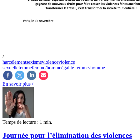
/
harcèlement
sexisme
violence
violence
sexuelle
femme
femme/homme
égalité femme-homme
En savoir plus /
Temps de lecture : 1 min.
Journée pour l’élimination des violences