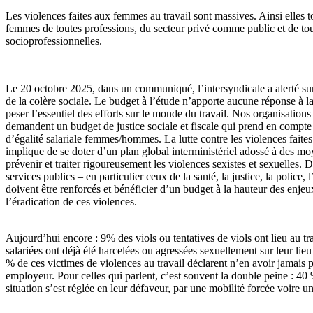
Les violences faites aux femmes au travail sont massives. Ainsi elles t
femmes de toutes professions, du secteur privé comme public et de tou
socioprofessionnelles.
Le 20 octobre 2025, dans un communiqué, l’intersyndicale a alerté su
de la colère sociale. Le budget à l’étude n’apporte aucune réponse à la 
peser l’essentiel des efforts sur le monde du travail. Nos organisations
demandent un budget de justice sociale et fiscale qui prend en compte 
d’égalité salariale femmes/hommes. La lutte contre les violences fait
implique de se doter d’un plan global interministériel adossé à des m
prévenir et traiter rigoureusement les violences sexistes et sexuelles. D
services publics – en particulier ceux de la santé, la justice, la police, 
doivent être renforcés et bénéficier d’un budget à la hauteur des enje
l’éradication de ces violences.
Aujourd’hui encore : 9% des viols ou tentatives de viols ont lieu au t
salariées ont déjà été harcelées ou agressées sexuellement sur leur lieu 
% de ces victimes de violences au travail déclarent n’en avoir jamais p
employeur. Pour celles qui parlent, c’est souvent la double peine : 40
situation s’est réglée en leur défaveur, par une mobilité forcée voire u