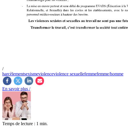
/
harcèlement
sexisme
violence
violence sexuelle
femme
femme/homme
En savoir plus /
Temps de lecture : 1 min.