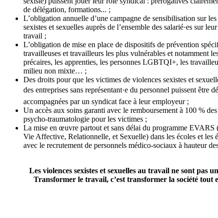
sexiste) puissent jouer leur rôle syndical : prérogatives claireme
de délégation, formations... ;
L’obligation annuelle d’une campagne de sensibilisation sur les
sexistes et sexuelles auprès de l’ensemble des salarié·es sur leur
travail ;
L’obligation de mise en place de dispositifs de prévention spéci
travailleuses et travailleurs les plus vulnérables et notamment les
précaires, les apprenties, les personnes LGBTQI+, les travailleu
milieu non mixte… ;
Des droits pour que les victimes de violences sexistes et sexuell
des entreprises sans représentant·e du personnel puissent être d
accompagnées par un syndicat face à leur employeur ;
Un accès aux soins garanti avec le remboursement à 100 % des 
psycho-traumatologie pour les victimes ;
La mise en œuvre partout et sans délai du programme EVARS (
Vie Affective, Relationnelle, et Sexuelle) dans les écoles et les 
avec le recrutement de personnels médico-sociaux à hauteur des
Les violences sexistes et sexuelles au travail ne sont pas un
Transformer le travail, c’est transformer la société tout e