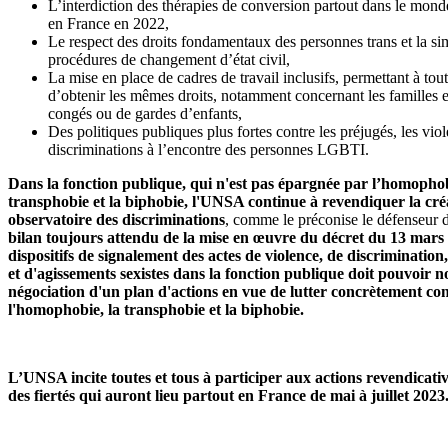
L’interdiction des thérapies de conversion partout dans le monde
en France en 2022,
Le respect des droits fondamentaux des personnes trans et la sim
procédures de changement d’état civil,
La mise en place de cadres de travail inclusifs, permettant à tout
d’obtenir les mêmes droits, notamment concernant les familles 
congés ou de gardes d’enfants,
Des politiques publiques plus fortes contre les préjugés, les viol
discriminations à l’encontre des personnes LGBTI.
Dans la fonction publique, qui n'est pas épargnée par l’homophob
transphobie et la biphobie, l'UNSA continue à revendiquer la cré
observatoire des discriminations
, comme le préconise le défenseur d
bilan toujours attendu de la mise en œuvre du décret du 13 mars 
dispositifs de signalement des actes de violence, de discriminatio
et d'agissements sexistes dans la fonction publique doit pouvoir n
négociation d'un plan d'actions en vue de lutter concrètement co
l'homophobie, la transphobie et la biphobie.
L’UNSA incite toutes et tous à participer aux actions revendicat
des fiertés qui auront lieu partout en France de mai à juillet 2023