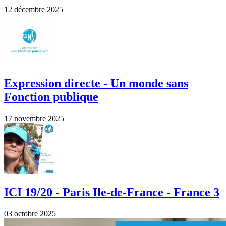
12 décembre 2025
Expression directe - Un monde sans
Fonction publique
17 novembre 2025
ICI 19/20 - Paris Ile-de-France - France 3
03 octobre 2025