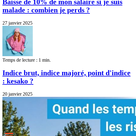
Baisse de 10% de mon salaire si je suis
malade : combien je perds ?
27 janvier 2025
Temps de lecture : 1 min.
Indice brut, indice majoré, point d'indice
: kesako ?
20 janvier 2025