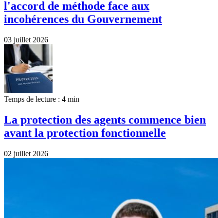
l'accord de méthode face aux
incohérences du Gouvernement
03 juillet 2026
Temps de lecture : 4 min
La protection des agents commence bien
avant la protection fonctionnelle
02 juillet 2026