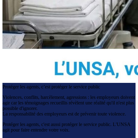
Protéger les agents, c’est protéger le service public
Violences, conflits, harcèlement, agressions : les employeurs doivent
agir car les témoignages recueillis révèlent une réalité qu'il n'est plus
possible d'ignorer.
La responsabilité des employeurs est de prévenir toute violence.
Protéger les agents, c'est aussi protéger le service public. L'UNSA
agit pour faire entendre votre voix.