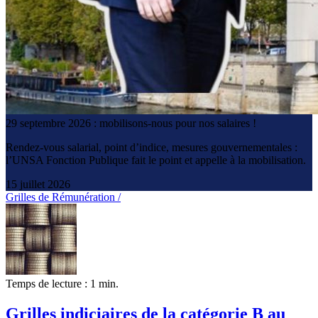
29 septembre 2026 : mobilisons-nous pour nos salaires !
Rendez-vous salarial, point d’indice, mesures gouvernementales :
l’UNSA Fonction Publique fait le point et appelle à la mobilisation.
15 juillet 2026
Grilles de Rémunération /
Temps de lecture : 1 min.
Grilles indiciaires de la catégorie B au